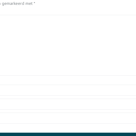
ijn gemarkeerd met
*