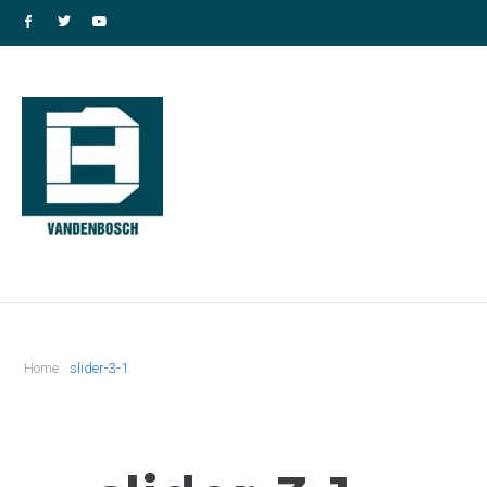
Home
slider-3-1