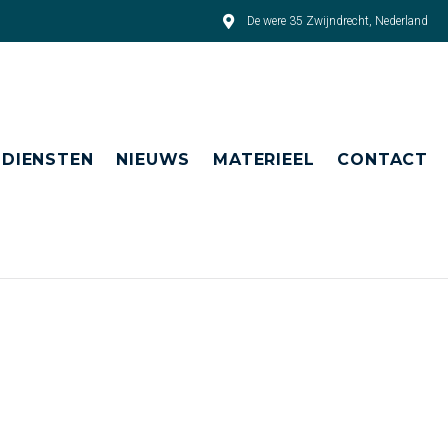
De were 35 Zwijndrecht, Nederland
DIENSTEN
NIEUWS
MATERIEEL
CONTACT