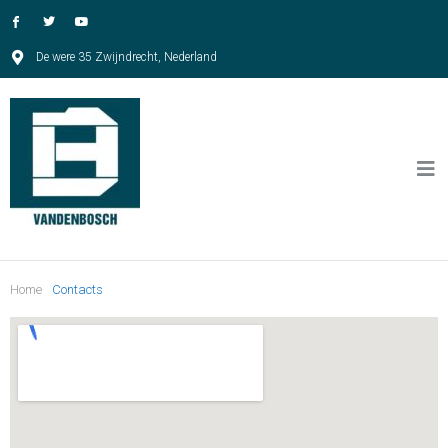
De were 35 Zwijndrecht, Nederland
Home
Contacts