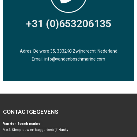
+31 (0)653206135
Adres: De were 35, 3332KC Zwijndrecht, Nederland
Email: info@vandenboschmarine.com
CONTACTGEGEVENS
Van den Bosch marine
V.o.f. Sleep duw en baggerbedrijf Husky