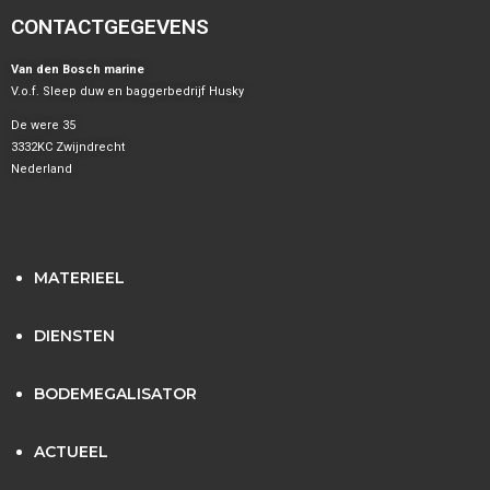
CONTACTGEGEVENS
Van den Bosch marine
V.o.f. Sleep duw en baggerbedrijf Husky
De were 35
3332KC Zwijndrecht
Nederland
MATERIEEL
DIENSTEN
BODEMEGALISATOR
ACTUEEL