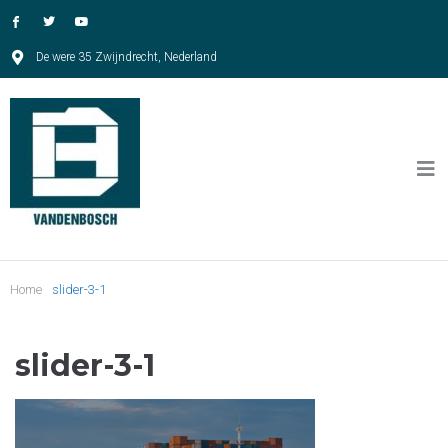
De were 35 Zwijndrecht, Nederland
Home
slider-3-1
slider-3-1