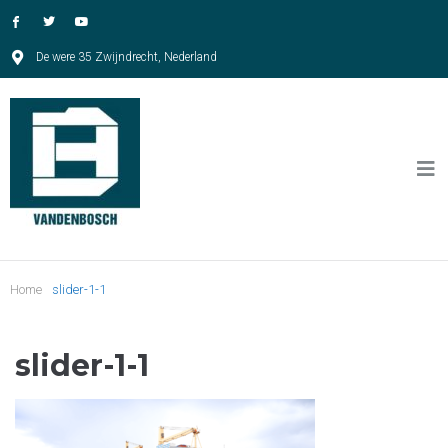
De were 35 Zwijndrecht, Nederland
Home
slider-1-1
slider-1-1