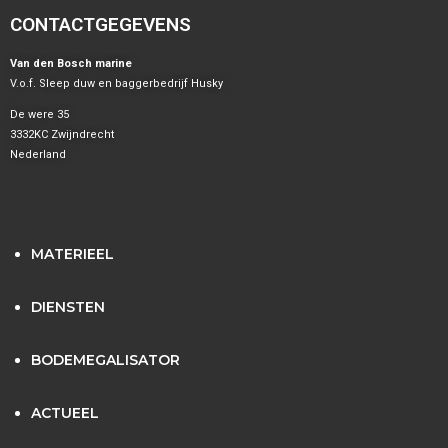
CONTACTGEGEVENS
Van den Bosch marine
V.o.f. Sleep duw en baggerbedrijf Husky
De were 35
3332KC Zwijndrecht
Nederland
MATERIEEL
DIENSTEN
BODEMEGALISATOR
ACTUEEL