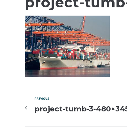
project-tumb
PREVIOUS
project-tumb-3-480×34