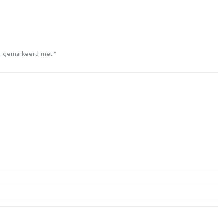
ijn gemarkeerd met
*