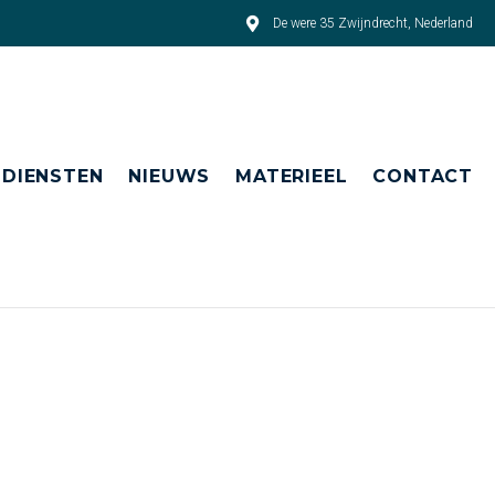
De were 35 Zwijndrecht, Nederland
DIENSTEN
NIEUWS
MATERIEEL
CONTACT