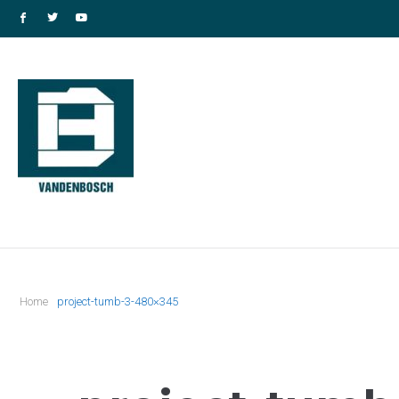
Home
project-tumb-3-480×345