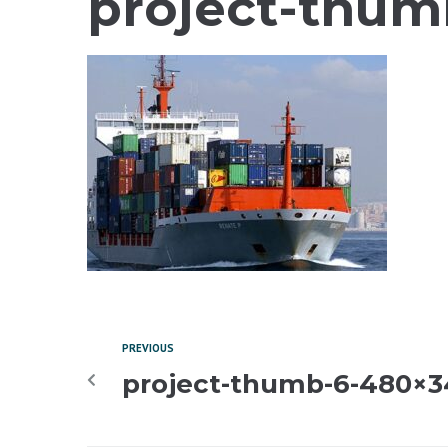
project-thum
PREVIOUS
project-thumb-6-480×3