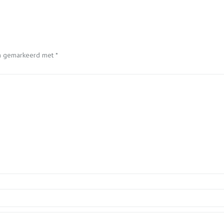
ijn gemarkeerd met
*