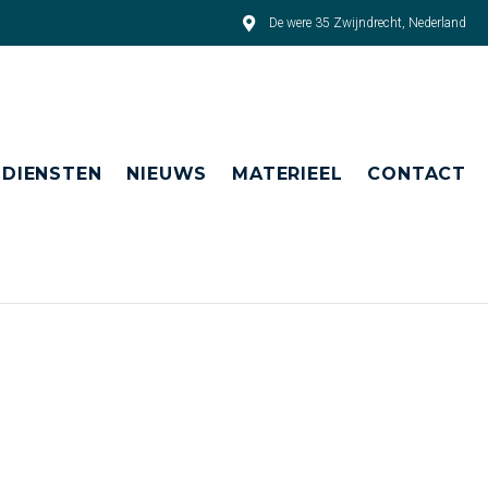
De were 35 Zwijndrecht, Nederland
DIENSTEN
NIEUWS
MATERIEEL
CONTACT