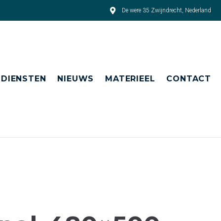
De were 35 Zwijndrecht, Nederland
DIENSTEN
NIEUWS
MATERIEEL
CONTACT