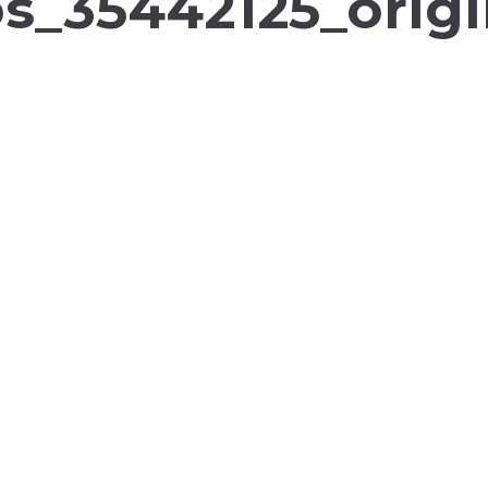
s_35442125_orig