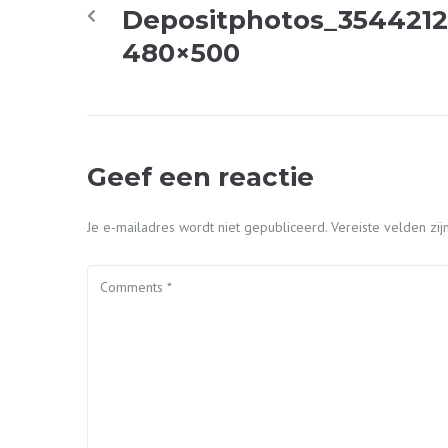
Depositphotos_35442125
480×500
Geef een reactie
Je e-mailadres wordt niet gepubliceerd.
Vereiste velden z