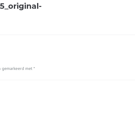
_original-
ijn gemarkeerd met
*