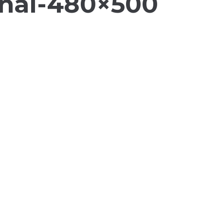
inal-480×500