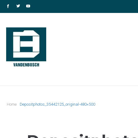
Home
Depositphotos_35442125_original-480×500