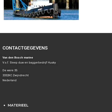
CONTACTGEGEVENS
Van den Bosch marine
V.o.f. Sleep duw en baggerbedrijf Husky
De were 35
3332KC Zwijndrecht
Nederland
MATERIEEL