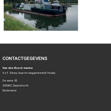
CONTACTGEGEVENS
Van den Bosch marine
V.o.f. Sleep duw en baggerbedrijf Husky
De were 35
3332KC Zwijndrecht
Nederland