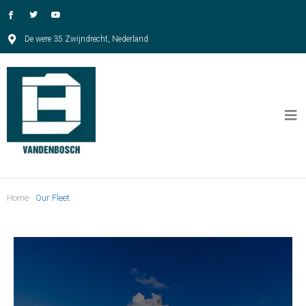
De were 35 Zwijndrecht, Nederland
Home
Our Fleet