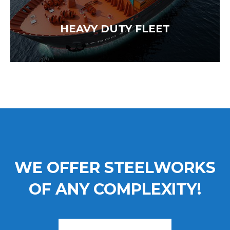
HEAVY DUTY FLEET
WE OFFER STEELWORKS
OF ANY COMPLEXITY!