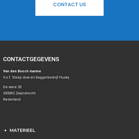
CONTACT US
CONTACTGEGEVENS
Van den Bosch marine
V.o.f. Sleep duw en baggerbedrijf Husky
De were 35
3332KC Zwijndrecht
Nederland
MATERIEEL