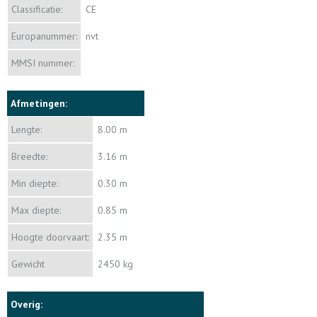
Classificatie:
CE
Europanummer:
nvt
MMSI nummer:
Afmetingen:
Lengte:
8.00 m
Breedte:
3.16 m
Min diepte:
0.30 m
Max diepte:
0.85 m
Hoogte doorvaart:
2.35 m
Gewicht
2450 kg
Overig: