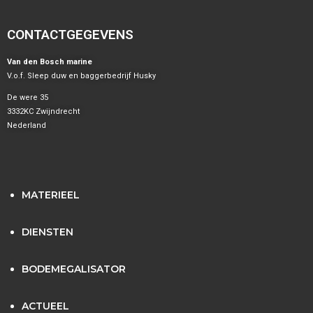
CONTACTGEGEVENS
Van den Bosch marine
V.o.f. Sleep duw en baggerbedrijf Husky
De were 35
3332KC Zwijndrecht
Nederland
MATERIEEL
DIENSTEN
BODEMEGALISATOR
ACTUEEL