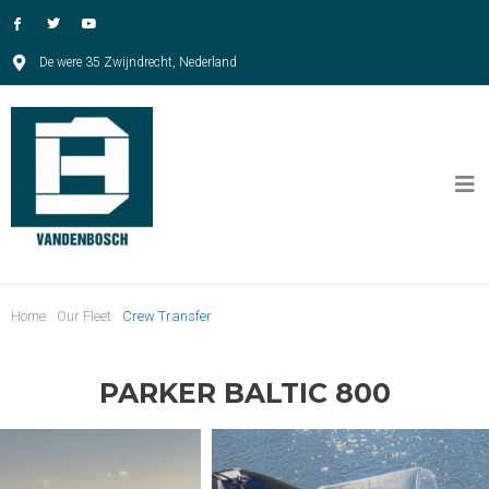
De were 35 Zwijndrecht, Nederland
Home
Our Fleet
Crew Transfer
PARKER BALTIC 800